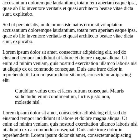
accusantium doloremque laudantium, totam rem aperiam eaque ipsa,
quae ab illo inventore veritatis et quasi architecto beatae vitae dicta
sunt, explicabo.
Sed ut perspiciatis, unde omnis iste natus error sit voluptatem
accusantium doloremque laudantium, totam rem aperiam eaque ipsa,
quae ab illo inventore veritatis et quasi architecto beatae vitae dicta
sunt, explicabo.
Lorem ipsum dolor sit amet, consectetur adipisicing elit, sed do
eiusmod tempor incididunt ut labore et dolore magna aliqua. Ut
enim ad minim veniam, quis nostrud exercitation ullamco laboris nisi
ut aliquip ex ea commodo consequat. Duis aute irure dolor in
reprehenderit. Lorem ipsum dolor sit amet, consectetur adipiscing
elit.
Curabitur varius eros et lacus rutrum consequat. Mauris
sollicitudin enim condimentum, luctus justo non,
molestie nisl.
Lorem ipsum dolor sit amet, consectetur adipisicing elit, sed do
eiusmod tempor incididunt ut labore et dolore magna aliqua. Ut
enim ad minim veniam, quis nostrud exercitation ullamco laboris nisi
ut aliquip ex ea commodo consequat. Duis aute irure dolor in
reprehenderit. Lorem ipsum dolor sit amet, consectetur adipiscing