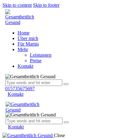
Skip to content
Skip to footer
Home
Über mich
Für Mamis
Mehr
Leistungen
Preise
Kontakt
015735675697
Kontakt
Kontakt
Close