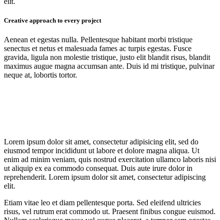
elit.
Creative approach to every project
Aenean et egestas nulla. Pellentesque habitant morbi tristique
senectus et netus et malesuada fames ac turpis egestas. Fusce
gravida, ligula non molestie tristique, justo elit blandit risus, blandit
maximus augue magna accumsan ante. Duis id mi tristique, pulvinar
neque at, lobortis tortor.
Lorem ipsum dolor sit amet, consectetur adipisicing elit, sed do
eiusmod tempor incididunt ut labore et dolore magna aliqua. Ut
enim ad minim veniam, quis nostrud exercitation ullamco laboris nisi
ut aliquip ex ea commodo consequat. Duis aute irure dolor in
reprehenderit. Lorem ipsum dolor sit amet, consectetur adipiscing
elit.
Etiam vitae leo et diam pellentesque porta. Sed eleifend ultricies
risus, vel rutrum erat commodo ut. Praesent finibus congue euismod.