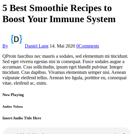
5 Best Smoothie Recipes to
Boost Your Immune System
By
Daniel Lang
14. Mai 2020
0
Comments
Q
Proin faucibus nec mauris a sodales, sed elementum mi tincidunt.
Sed eget viverra egestas nisi in consequat. Fusce sodales augue a
accumsan. Cras sollicitudin, ipsum eget blandit pulvinar. Integer
tincidunt. Cras dapibus. Vivamus elementum semper nisi. Aenean
vulputate eleifend tellus. Aenean leo ligula, porttitor eu, consequat
vitae, eleifend ac, enim.
Now Playing
Amber Nelson
Insert Audio Title Here