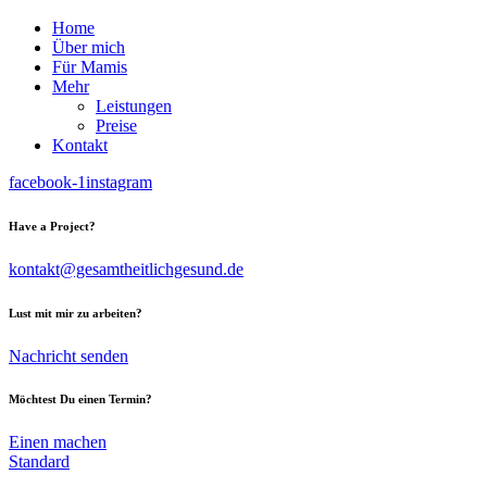
Home
Über mich
Für Mamis
Mehr
Leistungen
Preise
Kontakt
facebook-1
instagram
Have a Project?
kontakt@gesamtheitlichgesund.de
Lust mit mir zu arbeiten?
Nachricht senden
Möchtest Du einen Termin?
Einen machen
Standard