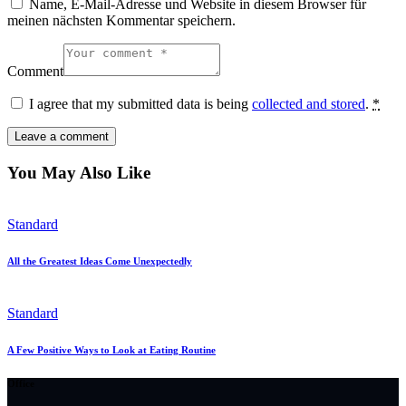
Name, E-Mail-Adresse und Website in diesem Browser für
meinen nächsten Kommentar speichern.
Comment
I agree that my submitted data is being
collected and stored
.
*
You May Also Like
Standard
All the Greatest Ideas Come Unexpectedly
Standard
A Few Positive Ways to Look at Eating Routine
Office